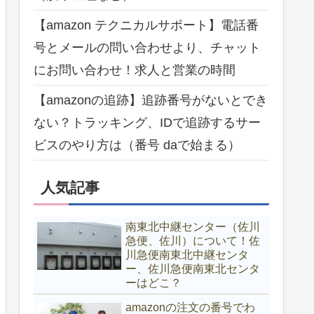
【amazon テクニカルサポート】電話番
号とメールの問い合わせより、チャット
にお問い合わせ！求人と営業の時間
【amazonの追跡】追跡番号がないとでき
ない？トラッキング、IDで追跡するサー
ビスのやり方は（番号 daで始まる）
人気記事
南東北中継センター（佐川
急便、佐川）について！佐
川急便南東北中継センタ
ー、佐川急便南東北センタ
ーはどこ？
amazonの注文の番号でわ