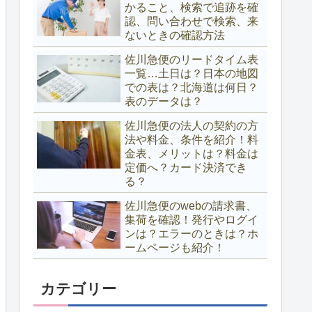
かること、検索で追跡を確
認、問い合わせで検索、来
ないときの確認方法
佐川急便のリードタイム表
一覧…土日は？日本の地図
での表は？北海道は何日？
表のデータは？
佐川急便の法人の契約の方
法や料金、条件を紹介！料
金表、メリットは？料金は
定価へ？カード決済でき
る？
佐川急便のwebの請求書、
集荷を確認！発行やログイ
ンは？エラーのときは？ホ
ームページも紹介！
カテゴリー