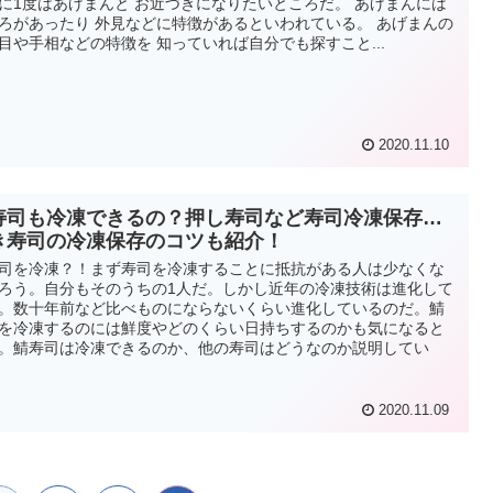
に1度はあげまんと お近づきになりたいところだ。 あげまんには
ろがあったり 外見などに特徴があるといわれている。 あげまんの
目や手相などの特徴を 知っていれば自分でも探すこと...
2020.11.10
寿司も冷凍できるの？押し寿司など寿司冷凍保存…
き寿司の冷凍保存のコツも紹介！
司を冷凍？！まず寿司を冷凍することに抵抗がある人は少なくな
ろう。自分もそのうちの1人だ。しかし近年の冷凍技術は進化して
。数十年前など比べものにならないくらい進化しているのだ。鯖
を冷凍するのには鮮度やどのくらい日持ちするのかも気になると
。鯖寿司は冷凍できるのか、他の寿司はどうなのか説明してい
2020.11.09