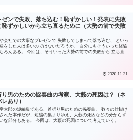
レゼンで失敗、落ち込む！恥ずかしい！発表に失敗
て恥ずかしいから立ち直るために（大勢の前で失敗
）
や会社での大事なプレゼンで 失敗してしまって落ち込む、 といっ
験をした人は多いのではないだろうか。 自分にもそういった経験
ちろんある。 今回は、そういった大勢の前での失敗から 立ち直...
2020.11.21
折り男のための協奏曲の考察、大藪の死因は？（ネ
バレあり）
幸太郎の短編集である、首折り男のための協奏曲。 数々の仕掛け
された本作だが、短編の集まりゆえ、大藪の死因などの分からず
いな部分もある。 今回は、大藪の死因について考えていく。