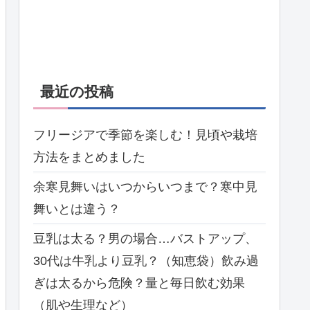
最近の投稿
フリージアで季節を楽しむ！見頃や栽培
方法をまとめました
余寒見舞いはいつからいつまで？寒中見
舞いとは違う？
豆乳は太る？男の場合…バストアップ、
30代は牛乳より豆乳？（知恵袋）飲み過
ぎは太るから危険？量と毎日飲む効果
（肌や生理など）