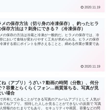
2020.11.19
ラメの保存方法（切り身の冷凍保存）、釣ったヒラ
の保存方法は？刺身にできる？（冷凍保存）
メの保存の方法は冷蔵と冷凍が一般的だ。ヒラメの保存では、冷
存において食味が変わりやすく工夫が求められる。ヒラメの保存
冷凍する前にポイントを押さえることと、締める作業が重要であ
2020.11.19
てね（アプリ）うざい？動画の時間（分数）、何分
で？容量とらくらくフォン…画質落ちる、写真が見
ない場合
で共有してみることができる写真のアルバムアプリとして 人気が
みてねアプリ。 招待した人しか見ることができないの反面で 写真
人情報のかたまりでもあり、 セキュリティや画質、容量などの問