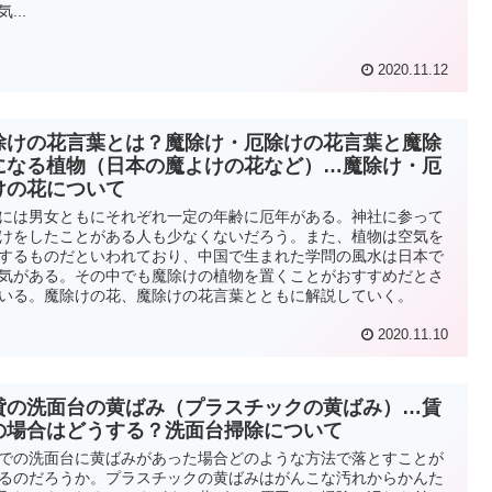
...
2020.11.12
除けの花言葉とは？魔除け・厄除けの花言葉と魔除
になる植物（日本の魔よけの花など）…魔除け・厄
けの花について
には男女ともにそれぞれ一定の年齢に厄年がある。神社に参って
けをしたことがある人も少なくないだろう。また、植物は空気を
するものだといわれており、中国で生まれた学問の風水は日本で
気がある。その中でも魔除けの植物を置くことがおすすめだとさ
いる。魔除けの花、魔除けの花言葉とともに解説していく。
2020.11.10
貸の洗面台の黄ばみ（プラスチックの黄ばみ）…賃
の場合はどうする？洗面台掃除について
での洗面台に黄ばみがあった場合どのような方法で落とすことが
るのだろうか。プラスチックの黄ばみはがんこな汚れからかんた