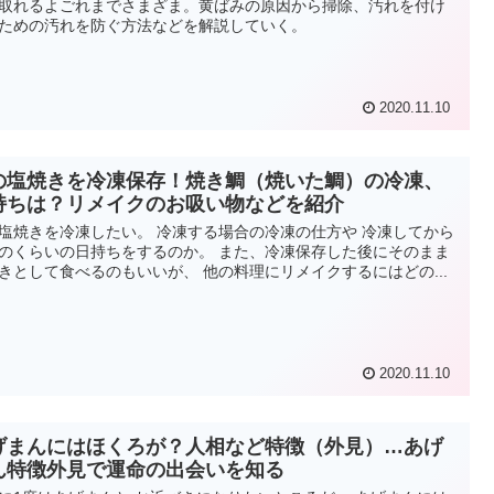
取れるよごれまでさまざま。黄ばみの原因から掃除、汚れを付け
ための汚れを防ぐ方法などを解説していく。
2020.11.10
の塩焼きを冷凍保存！焼き鯛（焼いた鯛）の冷凍、
持ちは？リメイクのお吸い物などを紹介
塩焼きを冷凍したい。 冷凍する場合の冷凍の仕方や 冷凍してから
のくらいの日持ちをするのか。 また、冷凍保存した後にそのまま
きとして食べるのもいいが、 他の料理にリメイクするにはどの...
2020.11.10
げまんにはほくろが？人相など特徴（外見）…あげ
ん特徴外見で運命の出会いを知る