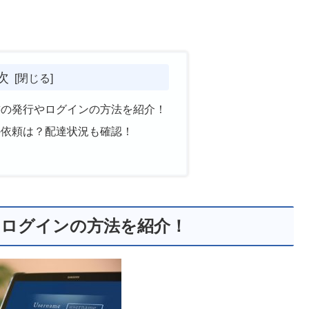
次
書の発行やログインの方法を紹介！
の依頼は？配達状況も確認！
やログインの方法を紹介！