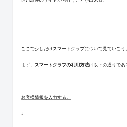
佐川急便のサイトから行うことが出来る。
ここで少しだけスマートクラブについて見ていこう
まず、
スマートクラブの利用方法
は以下の通りであ
お客様情報を入力する。
↓