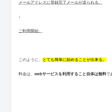
メールアドレスに登録完了メールが送られる。
↓
ご利用開始。
このように、
とても簡単に始めることが出来る。
料金は、
webサービスを利用すること自体は無料
で