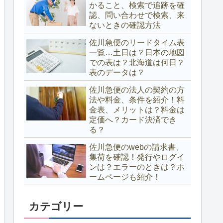
かること、検索で追跡を確
認、問い合わせで検索、来
ないときの確認方法
佐川急便のリードタイム表
一覧…土日は？日本の地図
での表は？北海道は何日？
表のデータは？
佐川急便の法人の契約の方
法や料金、条件を紹介！料
金表、メリットは？料金は
定価へ？カード決済でき
る？
佐川急便のwebの請求書、
集荷を確認！発行やログイ
ンは？エラーのときは？ホ
ームページも紹介！
カテゴリー