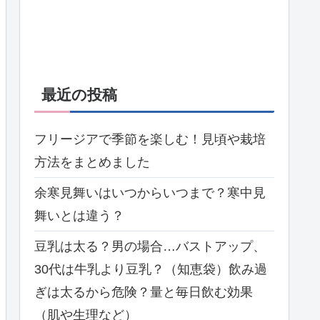
最近の投稿
フリージアで季節を楽しむ！見頃や栽培
方法をまとめました
余寒見舞いはいつからいつまで？寒中見
舞いとは違う？
豆乳は太る？男の場合…バストアップ、
30代は牛乳より豆乳？（知恵袋）飲み過
ぎは太るから危険？量と毎日飲む効果
（肌や生理など）