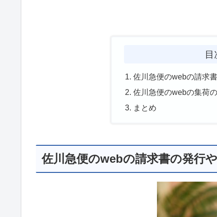
目
佐川急便のwebの請求
佐川急便のwebの集荷
まとめ
佐川急便のwebの請求書の発行