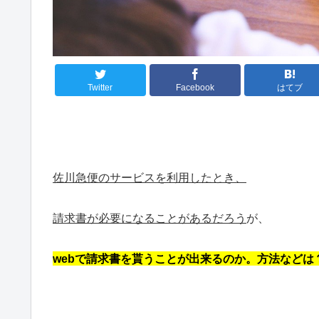
Twitter
Facebook
はてブ
佐川急便のサービスを利用したとき、
請求書が必要になることがあるだろう
が、
webで請求書を貰うことが出来るのか。方法などは