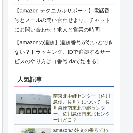
【amazon テクニカルサポート】電話番
号とメールの問い合わせより、チャット
にお問い合わせ！求人と営業の時間
【amazonの追跡】追跡番号がないとでき
ない？トラッキング、IDで追跡するサー
ビスのやり方は（番号 daで始まる）
人気記事
南東北中継センター（佐川
急便、佐川）について！佐
川急便南東北中継センタ
ー、佐川急便南東北センタ
ーはどこ？
amazonの注文の番号でわ