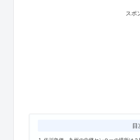
スポ
目
佐川急便、九州の中継センターの場所は？