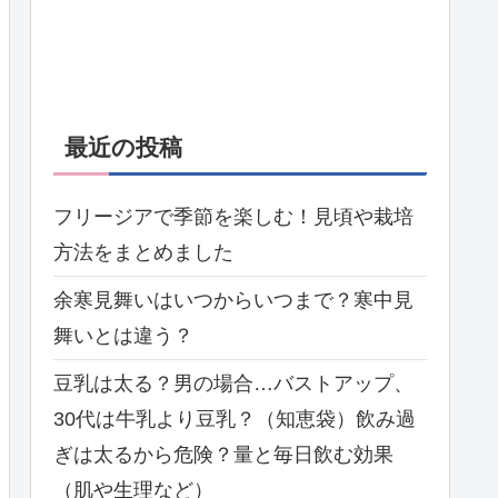
最近の投稿
フリージアで季節を楽しむ！見頃や栽培
方法をまとめました
余寒見舞いはいつからいつまで？寒中見
舞いとは違う？
豆乳は太る？男の場合…バストアップ、
30代は牛乳より豆乳？（知恵袋）飲み過
ぎは太るから危険？量と毎日飲む効果
（肌や生理など）