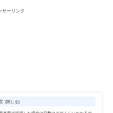
ンサーリンク
次
熊本県で追跡した場合は日数はどのくらいかかるの