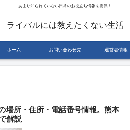
あまり知られていない日常のお役立ち情報を提供！
ライバルには教えたくない生活
ホーム
お問い合わせ先
運営者情報
の場所・住所・電話番号情報。熊本
で解説