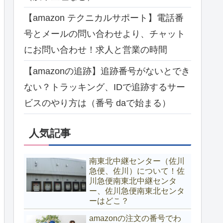
【amazon テクニカルサポート】電話番
号とメールの問い合わせより、チャット
にお問い合わせ！求人と営業の時間
【amazonの追跡】追跡番号がないとでき
ない？トラッキング、IDで追跡するサー
ビスのやり方は（番号 daで始まる）
人気記事
南東北中継センター（佐川
急便、佐川）について！佐
川急便南東北中継センタ
ー、佐川急便南東北センタ
ーはどこ？
amazonの注文の番号でわ