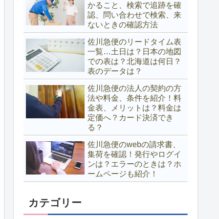
かること、検索で追跡を確
認、問い合わせで検索、来
ないときの確認方法
佐川急便のリードタイム表
一覧…土日は？日本の地図
での表は？北海道は何日？
表のデータは？
佐川急便の法人の契約の方
法や料金、条件を紹介！料
金表、メリットは？料金は
定価へ？カード決済でき
る？
佐川急便のwebの請求書、
集荷を確認！発行やログイ
ンは？エラーのときは？ホ
ームページも紹介！
カテゴリー