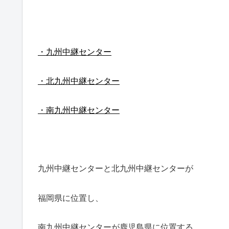
・九州中継センター
・北九州中継センター
・南九州中継センター
九州中継センターと
北九州中継センターが
福岡県に位置し、
南九州中継センターが鹿児島県に位置する。