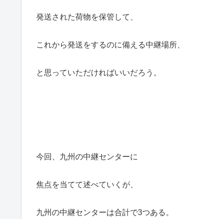
発送された荷物を保管して、
これから発送をするのに備える中継場所、
と思っていただければいいだろう。
今回、九州の中継センターに
焦点を当てて述べていくが、
九州の中継センターは合計で3つある。