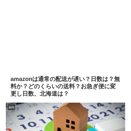
amazonは通常の配送が遅い？日数は？無
料か？どのくらいの送料？お急ぎ便に変
更し日数、北海道は？
国内