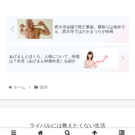
西大寺会陽で死亡事故。裸祭りは海外で
も…西大寺ではだかまつりが恒例
あげまんとほくろ、人相について…特徴
は？外見（あげまん特徴外見）を紹介
ホーム
国内
ライバルには教えたくない生活
© 2020 ライバルには教えたくない生活.