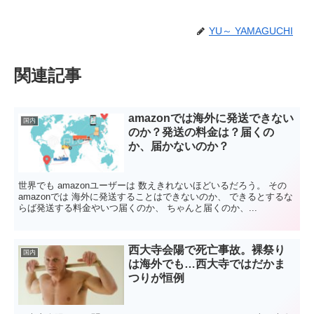
YU～ YAMAGUCHI
関連記事
amazonでは海外に発送できない
国内
のか？発送の料金は？届くの
か、届かないのか？
世界でも amazonユーザーは 数えきれないほどいるだろう。 その
amazonでは 海外に発送することはできないのか、 できるとするな
らば発送する料金やいつ届くのか、 ちゃんと届くのか、...
西大寺会陽で死亡事故。裸祭り
国内
は海外でも…西大寺ではだかま
つりが恒例