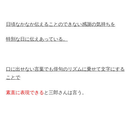
日頃なかなか伝えることのできない
感謝の気持ちを
特別な日に伝えあっている。
口に出せない言葉でも俳句のリズムに乗せて文字にする
ことで
素直に表現できる
と三郎さんは言う。