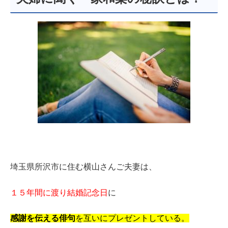
埼玉県所沢市に住む横山さんご夫妻は、
１５年間に渡り結婚記念日
に
感謝を伝える
俳句
を互いにプレゼントしている。