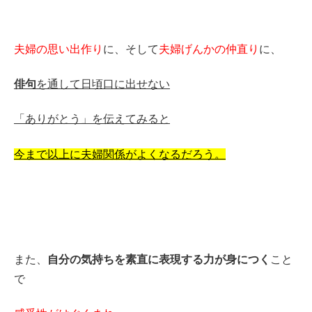
夫婦の思い出作り
に、そして
夫婦げんかの仲直り
に、
俳句
を通して日頃口に出せない
「ありがとう」を伝えてみると
今まで以上に
夫婦関係がよくなるだろう。
また、
自分の気持ちを素直に表現する力が身につく
こと
で