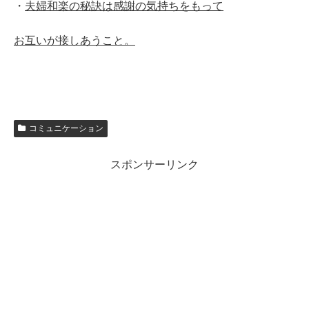
・
夫婦和楽の秘訣は感謝の気持ちをもって
お互いが接しあうこと。
コミュニケーション
スポンサーリンク