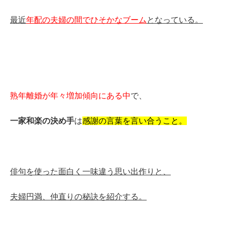
最近
年配の夫婦の間でひそかなブーム
となっている。
熟年離婚が年々増加傾向にある中
で、
一家和楽の決め手
は
感謝の言葉を言い合うこと。
俳句を使った面白く一味違う思い出作りと、
夫婦円満、仲直りの秘訣を紹介する。