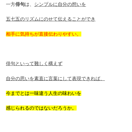
一方
俳句
は、
シンプルに自分の想いを
五七五のリズムにのせて伝えることができ
相手に気持ちが直接伝わりやすい。
俳句といって難しく構えず
自分の思いを素直に言葉にして表現できれば、
今までとは一味違う人生の味わいを
感じられるのではないだろうか。