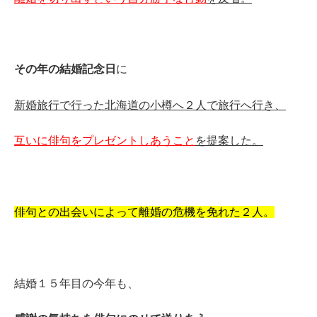
その年の結婚記念日
に
新婚旅行で行った
北海道の小樽へ２人で旅行へ行き、
互いに俳句をプレゼントしあうこと
を提案した。
俳句との出会いによって離婚の危機を免れた２人。
結婚１５年目の今年も、