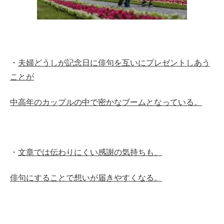
・
夫婦どうしが記念日に俳句を互いにプレゼントしあう
ことが
中高年のカップルの中で密かなブームとなっている。
・
文章では伝わりにくい感謝の気持ちも、
俳句にすることで想いが届きやすくなる。