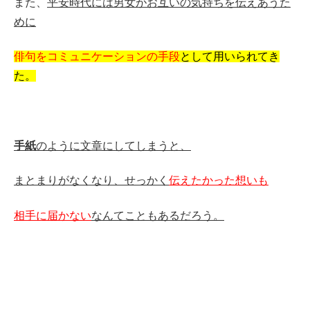
また、
平安時代には男女がお互いの気持ちを伝えあうた
めに
俳句を
コミュニケーションの手段
として用いられてき
た。
手紙
のように文章にしてしまうと、
まとまりがなくなり、せっかく
伝えたかった想いも
相手に届かない
なんてこともあるだろう。