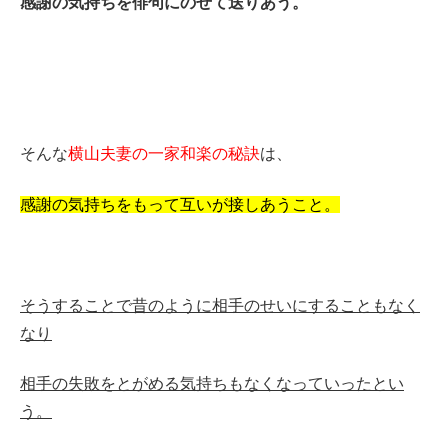
感謝の気持ちを俳句にのせて送りあう。
そんな
横山夫妻の一家和楽の秘訣
は、
感謝の気持ちをもって互いが接しあうこと。
そうすることで昔のように相手のせいにすることもなく
なり
相手の失敗をとがめる気持ちもなくなっていったとい
う。