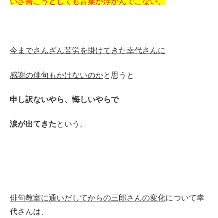
いざ書こうとしても言葉が浮かんでこない。
今までさんざん苦労を掛けてきた幸代さんに
感謝の俳句もかけないのか
と思うと
申し訳ないやら、悔しいやらで
涙が出てきた
という。
俳句教室に通いだしてからの三郎さんの変化
について幸
代さんは、