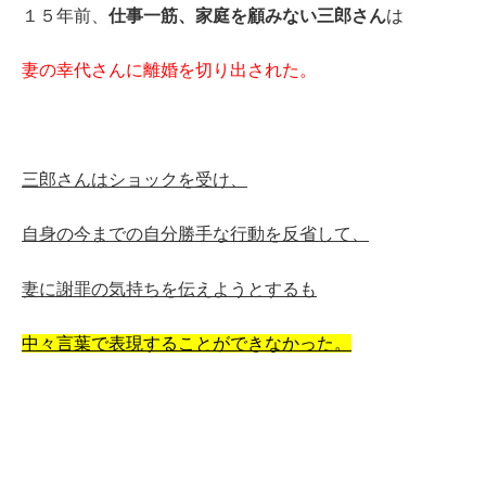
１５年前、
仕事一筋、家庭を顧みない三郎さん
は
妻の幸代さんに離婚を切り出された。
三郎さんはショックを受け、
自身の今までの自分勝手な行動を反省して、
妻に謝罪の気持ちを伝えようとするも
中々言葉で表現することができなかった。