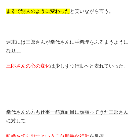
まるで別人のように変わった
と笑いながら言う。
週末には三郎さんが幸代さんに手料理をふるまうように
なり、
三郎さんの心の変化
は少しずつ行動へと表れていった。
幸代さんの方も仕事一筋真面目に頑張ってきた三郎さん
に対して
離婚を切り出すという自分勝手な行動
を反省。