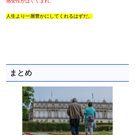
感受性がはぐくまれ、
人生より一層豊かにしてくれるはずだ。
まとめ