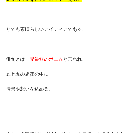
とても素晴らしいアイディアである。
俳句
とは
世界最短のポエム
と言われ、
五七五の旋律の中に
情景や想いを込める。