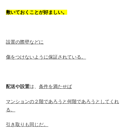
敷いておくことが好ましい。
設置の際壁などに
傷をつけないように
保証
されている。
配送や設置
は、
条件を満たせば
マンションの
２階
であろうと何階であろうとしてくれ
る。
引き取りも
同じだ。