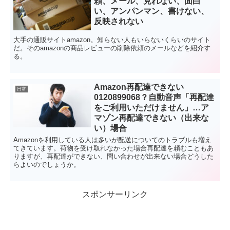
頼、メール、見れない、面白
い、アンパンマン、書けない、
反映されない
大手の通販サイトamazon。知らない人もいらないくらいのサイト
だ。そのamazonの商品レビューの削除依頼のメールなどを紹介す
る。
Amazon再配達できない
日常
0120899068？自動音声「再配達
をご利用いただけません」…ア
マゾン再配達できない（出来な
い）場合
Amazonを利用している人は多いが配送についてのトラブルも増え
てきています。荷物を受け取れなかった場合再配達を頼むこともあ
りますが、再配達ができない、問い合わせが出来ない場合どうした
らよいのでしょうか。
スポンサーリンク