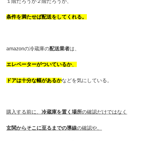
１階だろうが２階
だろうが、
条件を満たせば配送をしてくれる。
amazonの冷蔵庫の
配送業者
は
、
エレベーターがついているか
、
ドアは十分な幅があるか
などを気にしている。
購入する前に、
冷蔵庫を置く場所
の確認だけではなく
玄関からそこに至るまでの導線
の確認や、