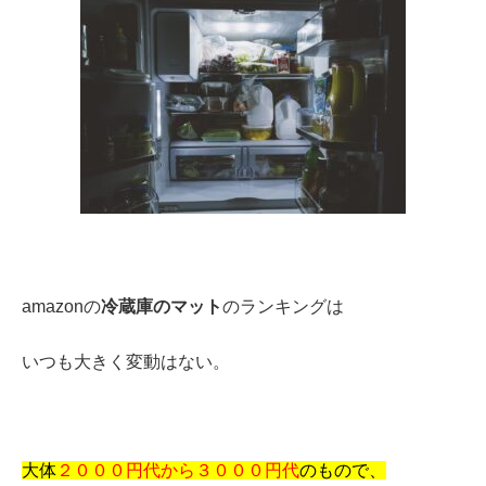
amazonの
冷蔵庫のマット
のランキング
は
いつも大きく変動はない。
大体
２０００円代から３０００円代
のもので、