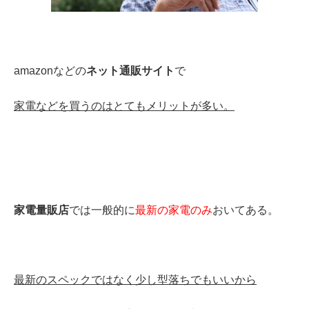
amazonなどの
ネット通販サイト
で
家電などを買うのはとてもメリットが多い。
家電量販店
では一般的に
最新の家電のみ
おいてある。
最新のスペックではなく少し型落ちでもいいから