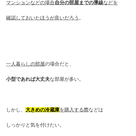
マンションなどの場合
自分の部屋までの導線
などを
確認しておいたほうが良いだろう
。
一人暮らし
の部屋
の場合だと、
小型であれば大丈夫
な部屋が多い。
しかし、
大きめの冷蔵庫
を購入する際
などは
しっかりと気を付けたい。