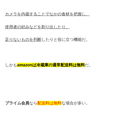
カメラを内蔵することでなかの食材を把握し、
使用者の好みなどを割り出したり、
足りないものを判断
したりと役に立つ機能だ。
しかも
amazonは冷蔵庫の通常配送料
は無料
だ。
プライム会員
なら
配送
料は無料
な場合が多い。