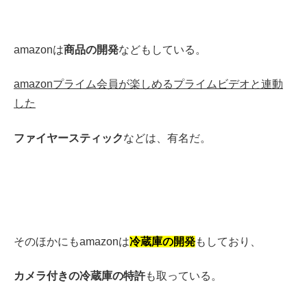
amazonは
商品の開発
などもしている。
amazonプライム会員が楽しめるプライムビデオと連動
した
ファイヤースティック
などは、有名だ。
そのほかにも
amazonは
冷蔵庫の開発
もしており、
カメラ
付きの冷蔵庫の特許
も取っている。