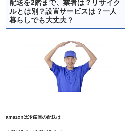
配送を2階まで、業者は？リサイク
ルとは別？設置サービスは？一人
暮らしでも大丈夫？
amazonは冷蔵庫の配送
は