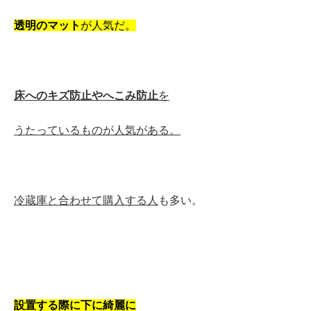
透明のマット
が人気だ。
床へのキズ防止やへこみ防止
を
うたっているものが人気がある。
冷蔵庫と合わせて購入する人
も多い。
設置する際に下に綺麗に