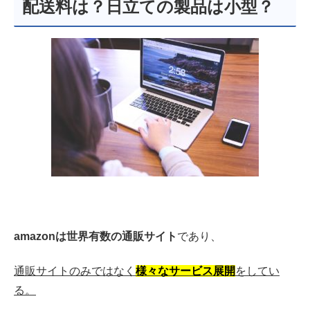
配送料は？日立ての製品は小型？
amazonは世界有数の通販サイト
であり、
通販サイトのみではなく
様々なサービス展開
をしてい
る。