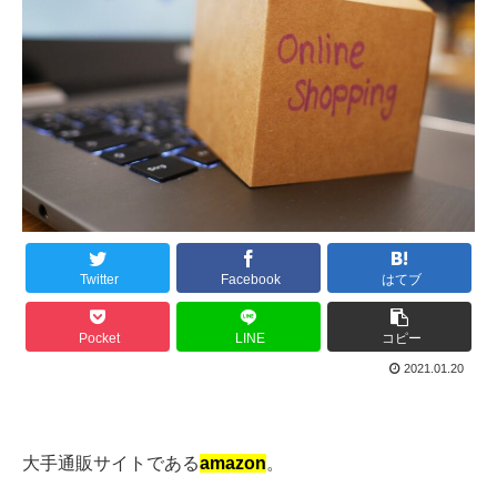
Twitter
Facebook
はてブ
Pocket
LINE
コピー
2021.01.20
大手通販サイトである
amazon
。