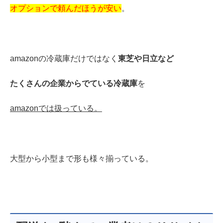
オプションで頼んだほうが
安い
。
amazonの冷蔵庫だけではなく
東芝や日立など
たくさんの企業からでている冷蔵庫
を
amazonでは扱っている。
大型から
小型
まで形も様々揃っている。