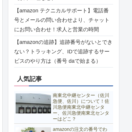
【amazon テクニカルサポート】電話番
号とメールの問い合わせより、チャット
にお問い合わせ！求人と営業の時間
【amazonの追跡】追跡番号がないとでき
ない？トラッキング、IDで追跡するサー
ビスのやり方は（番号 daで始まる）
人気記事
南東北中継センター（佐川
急便、佐川）について！佐
川急便南東北中継センタ
ー、佐川急便南東北センタ
ーはどこ？
amazonの注文の番号でわ