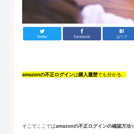
Twitter
Facebook
はてブ
amazonの不正ログイン
は
購入履歴
でも分かる。
そこでここでは
amazonの不正ログインの確認方法