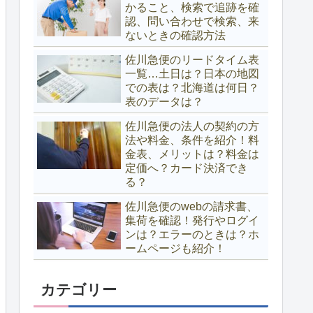
かること、検索で追跡を確
認、問い合わせで検索、来
ないときの確認方法
佐川急便のリードタイム表
一覧…土日は？日本の地図
での表は？北海道は何日？
表のデータは？
佐川急便の法人の契約の方
法や料金、条件を紹介！料
金表、メリットは？料金は
定価へ？カード決済でき
る？
佐川急便のwebの請求書、
集荷を確認！発行やログイ
ンは？エラーのときは？ホ
ームページも紹介！
カテゴリー