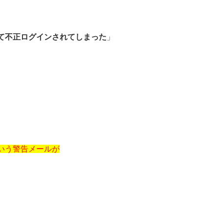
て不正ログインされてしまった
」
いう警告メールが