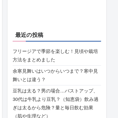
最近の投稿
フリージアで季節を楽しむ！見頃や栽培
方法をまとめました
余寒見舞いはいつからいつまで？寒中見
舞いとは違う？
豆乳は太る？男の場合…バストアップ、
30代は牛乳より豆乳？（知恵袋）飲み過
ぎは太るから危険？量と毎日飲む効果
（肌や生理など）