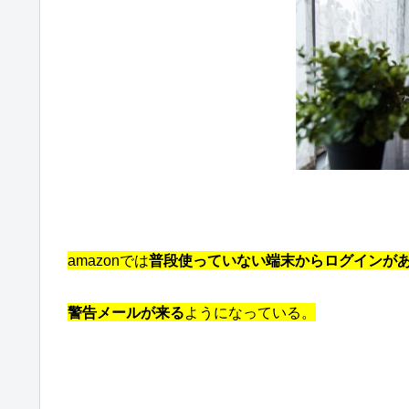
amazonでは
普段使っていない端末からログインが
警告メール
が来る
ようになっている。